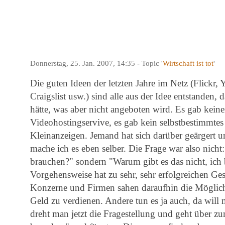
Donnerstag, 25. Jan. 2007, 14:35 - Topic '
Wirtschaft ist tot
'
Die guten Ideen der letzten Jahre im Netz (Flickr,
Craigslist usw.) sind alle aus der Idee entstanden,
hätte, was aber nicht angeboten wird. Es gab keine
Videohostingservive, es gab kein selbstbestimmtes
Kleinanzeigen. Jemand hat sich darüber geärgert u
mache ich es eben selber. Die Frage war also nich
brauchen?" sondern "Warum gibt es das nicht, ich 
Vorgehensweise hat zu sehr, sehr erfolgreichen Ge
Konzerne und Firmen sahen daraufhin die Möglich
Geld zu verdienen. Andere tun es ja auch, da will 
dreht man jetzt die Fragestellung und geht über 