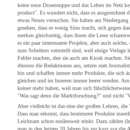
keine neue Dosensuppe und das Leben im Netz kei
product". Es wundert nicht, dass es ausgerechnet d
etwas Neues versuchen. Sie haben am Niedergang 
gesehen, dass es wenig Sinn macht, sich gegen das
merken gleichzeitig, dass ihnen die Leser scharenw
es ein paar interessante Projekte, aber auch solche
zum Scheitern verurteilt sind, weil einige Verlage
Fehler machen, den sie auch am Kiosk machen. Si
dünnen die Redaktionen aus, setzen statt Journalis
hin und schaffen immer mehr Produkte, die sich 
gleichen und im Inneren immer leerer werden. Am
keiner mehr haben, weil man sich fälschlicherweise 
"Was sagt denn die Marktforschung?" und nicht "W
Aber vielleicht ist das eine der großen Lehren, die
Dass man erkennt, dass bestimmte Produkte innerli
Leichnam schon meilenweit stinkt. Dazu zählen (le
man in den letzten 20 Jahren bis zur kurz vor die 